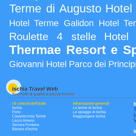
Terme di Augusto
Hotel
Hotel Terme Galidon
Hotel Te
Roulette 4 stelle
Hotel
Thermae Resort e S
Giovanni
Hotel Parco dei Princip
Ischia Travel Web
Solo hotel di qualità al prezzo minimo!
I 6 comuni dell'Isola
Informazioni generali
I
Ischia
Le terme di Ischia
T
Forio
Le spiagge di Ischia
(
Casamicciola Terme
Raggiungere Ischia
V
Lacco Ameno
Serrara Fontana
Barano d'Ischia
I