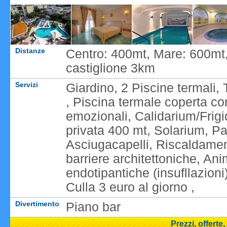
Distanze
Centro: 400mt, Mare: 600mt,
castiglione 3km
Servizi
Giardino, 2 Piscine termali
, Piscina termale coperta c
emozionali, Calidarium/Frigi
privata 400 mt, Solarium, P
Asciugacapelli, Riscaldamen
barriere architettoniche, An
endotipantiche (insufllazion
Culla 3 euro al giorno ,
Divertimento
Piano bar
Prezzi, offerte