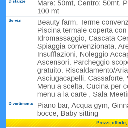
Distanze
Mare: 50mt, Centro: 50mt, P
100 mt
Servizi
Beauty farm, Terme convenzi
Piscina termale coperta con
Idromassaggio, Cascata Cerv
Spiaggia convenzionata, Area
Insufflazioni, Noleggio Acca
Ascensori, Parcheggio scoper
gratuito, Riscaldamento/Aria
Asciugacapelli, Cassaforte,
Menu a scelta, Cucina per ce
menu a la carte , Sala Meetin
Divertimento
Piano bar, Acqua gym, Ginn
bocce, Baby sitting
Prezzi, offerte