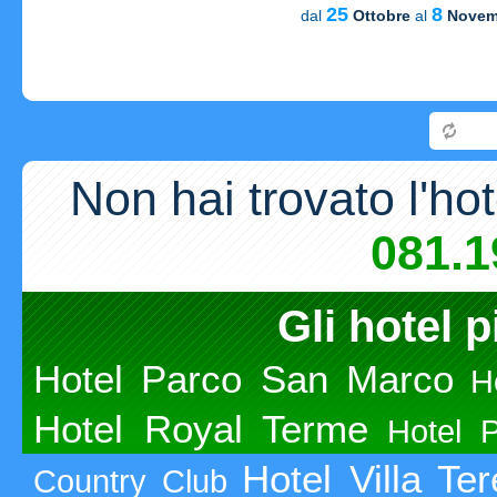
25
8
dal
Ottobre
al
Novem
Carica
Non hai trovato l'ho
081.1
Gli hotel p
Hotel Parco San Marco
H
Hotel Royal Terme
Hotel 
Hotel Villa Te
Country Club