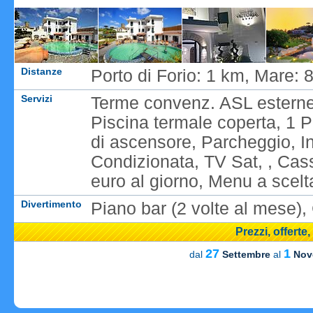
Distanze
Porto di Forio: 1 km, Mare:
Servizi
Terme convenz. ASL esterne 
Piscina termale coperta, 1 
di ascensore, Parcheggio, I
Condizionata, TV Sat, , Cassa
euro al giorno, Menu a scelt
Divertimento
Piano bar (2 volte al mese)
Prezzi, offerte
27
1
dal
Settembre
al
Nov