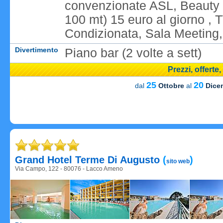
convenzionate ASL, Beauty 
100 mt) 15 euro al giorno , 
Condizionata, Sala Meeting, 
Divertimento
Piano bar (2 volte a sett)
Prezzi, offerte
25
20
dal
Ottobre
al
Dice
Carica
Grand Hotel Terme Di Augusto
(
)
sito web
Via Campo, 122 - 80076 - Lacco Ameno