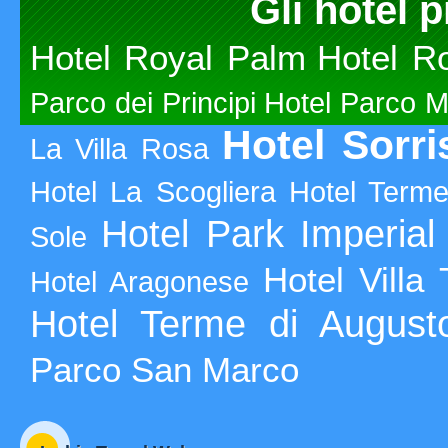
Gli hotel p
Hotel Royal Palm
Hotel R
Parco dei Principi
Hotel Parco M
Hotel Sorr
La Villa Rosa
Hotel La Scogliera
Hotel Term
Hotel Park Imperial
Sole
Hotel Villa
Hotel Aragonese
Hotel Terme di August
Parco San Marco