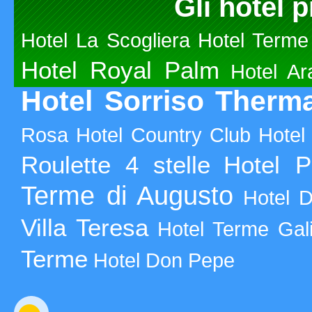
Gli hotel p
Hotel La Scogliera
Hotel Terme
Hotel Royal Palm
Hotel A
Hotel Sorriso Therm
Rosa
Hotel Country Club
Hotel
Roulette 4 stelle
Hotel 
Terme di Augusto
Hotel De
Villa Teresa
Hotel Terme Gal
Terme
Hotel Don Pepe