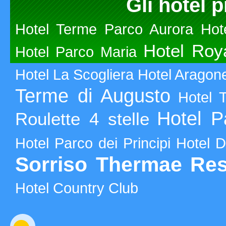
Gli hotel p
Hotel Terme Parco Aurora
Hot
Hotel Roy
Hotel Parco Maria
Hotel La Scogliera
Hotel Aragon
Terme di Augusto
Hotel 
Hotel P
Roulette 4 stelle
Hotel Parco dei Principi
Hotel 
Sorriso Thermae Res
Hotel Country Club