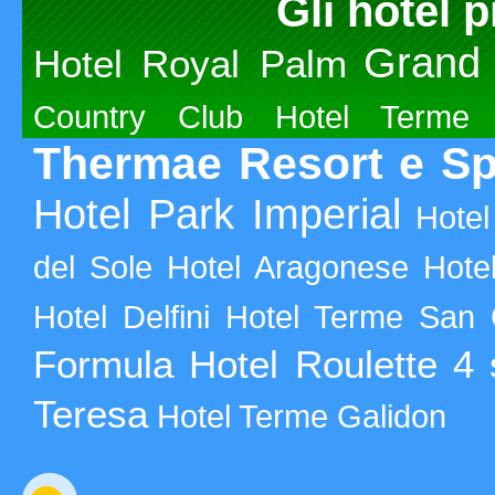
Gli hotel p
Grand 
Hotel Royal Palm
Country Club
Hotel Terme 
Thermae Resort e S
Hotel Park Imperial
Hotel
del Sole
Hotel Aragonese
Hote
Hotel Delfini
Hotel Terme San 
Formula Hotel Roulette 4 s
Teresa
Hotel Terme Galidon