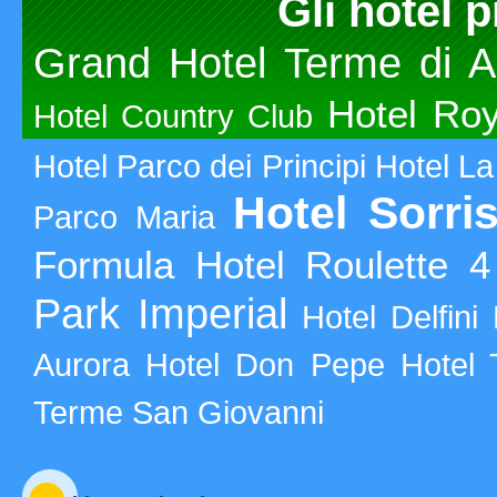
Gli hotel p
Grand Hotel Terme di A
Hotel Ro
Hotel Country Club
Hotel Parco dei Principi
Hotel La
Hotel Sorr
Parco Maria
Formula Hotel Roulette 4 
Park Imperial
Hotel Delfini
Aurora
Hotel Don Pepe
Hotel 
Terme San Giovanni