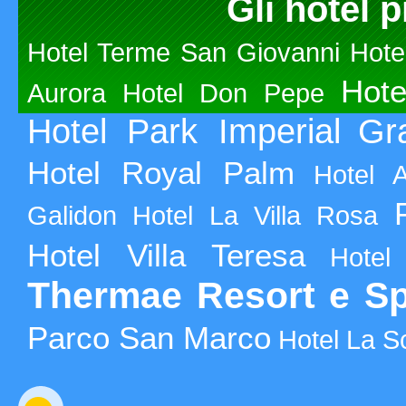
Gli hotel p
Hotel Terme San Giovanni
Hote
Hote
Aurora
Hotel Don Pepe
Hotel Park Imperial
Gr
Hotel Royal Palm
Hotel 
Galidon
Hotel La Villa Rosa
Hotel Villa Teresa
Hotel
Thermae Resort e S
Parco San Marco
Hotel La S