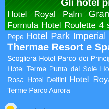
Gli hotel p
Gra
Hotel Royal Palm
Formula Hotel Roulette 4 s
Hotel Park Imperial
Pepe
Thermae Resort e Sp
Scogliera
Hotel Parco dei Princi
Hotel Terme Punta del Sole
Ho
Hotel Roy
Rosa
Hotel Delfini
Terme Parco Aurora