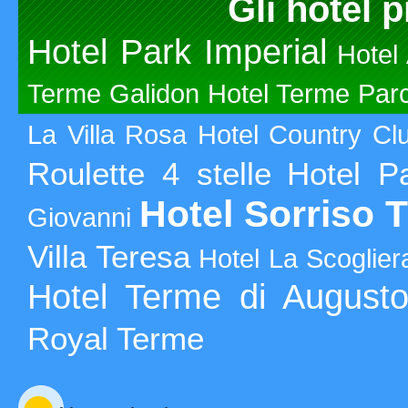
Gli hotel p
Hotel Park Imperial
Hotel
Terme Galidon
Hotel Terme Par
La Villa Rosa
Hotel Country Cl
Roulette 4 stelle
Hotel P
Hotel Sorriso 
Giovanni
Villa Teresa
Hotel La Scoglier
Hotel Terme di August
Royal Terme