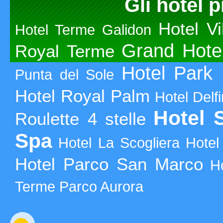
Gli hotel p
Hotel Vi
Hotel Terme Galidon
Grand Hote
Royal Terme
Hotel Park 
Punta del Sole
Hotel Royal Palm
Hotel Delfi
Hotel 
Roulette 4 stelle
Spa
Hotel La Scogliera
Hotel
Hotel Parco San Marco
H
Terme Parco Aurora