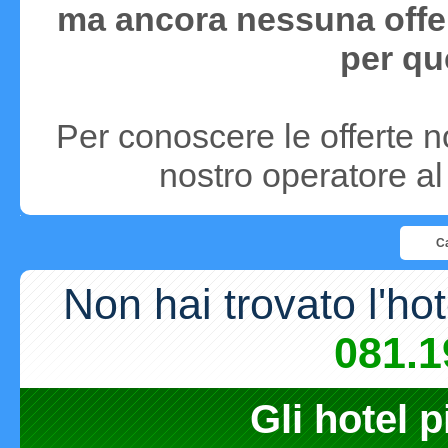
ma ancora nessuna offer
per qu
Per conoscere le offerte 
nostro operatore a
Ca
Non hai trovato l'ho
081.1
Gli hotel p