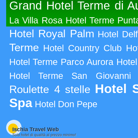
Grand Hotel Terme di A
La Villa Rosa
Hotel Terme Punt
Hotel Royal Palm
Hotel Delf
Terme
Hotel Country Club
Ho
Hotel Terme Parco Aurora
Hotel
Hotel Terme San Giovanni
Hotel 
Roulette 4 stelle
Spa
Hotel Don Pepe
Ischia Travel Web
Solo hotel di qualità al prezzo minimo!