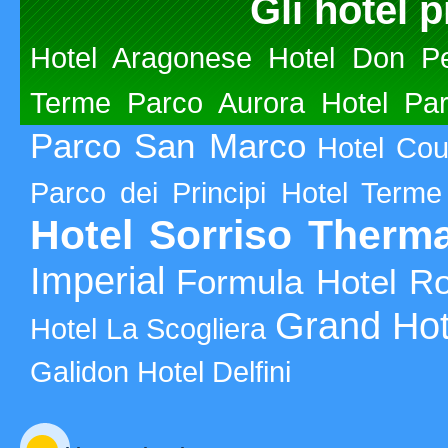
Gli hotel p
Hotel Aragonese
Hotel Don P
Terme Parco Aurora
Hotel Pa
Parco San Marco
Hotel Cou
Parco dei Principi
Hotel Terme
Hotel Sorriso Therm
Imperial
Formula Hotel Rou
Grand Hot
Hotel La Scogliera
Galidon
Hotel Delfini