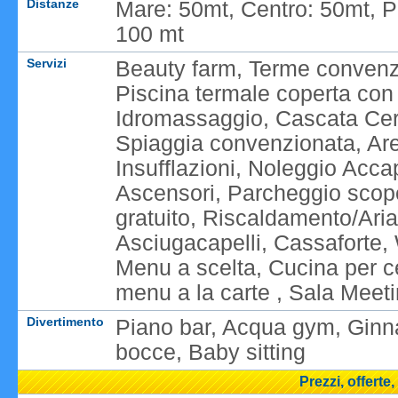
Distanze
Mare: 50mt, Centro: 50mt, P
100 mt
Servizi
Beauty farm, Terme convenzi
Piscina termale coperta con
Idromassaggio, Cascata Cerv
Spiaggia convenzionata, Area
Insufflazioni, Noleggio Acca
Ascensori, Parcheggio scoper
gratuito, Riscaldamento/Aria
Asciugacapelli, Cassaforte,
Menu a scelta, Cucina per ce
menu a la carte , Sala Meetin
Divertimento
Piano bar, Acqua gym, Ginn
bocce, Baby sitting
Prezzi, offerte