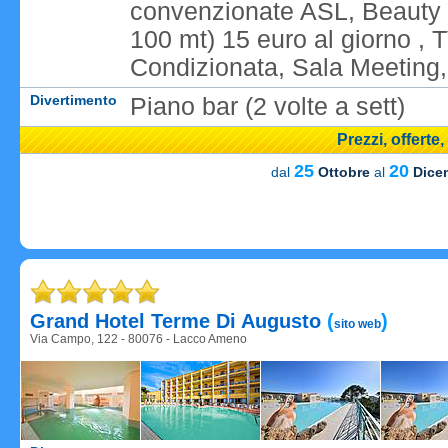
convenzionate ASL, Beauty 
100 mt) 15 euro al giorno , 
Condizionata, Sala Meeting, 
Divertimento
Piano bar (2 volte a sett)
Prezzi, offerte
25
20
dal
Ottobre
al
Dice
Carica
Grand Hotel Terme Di Augusto
(
)
sito web
Via Campo, 122 - 80076 - Lacco Ameno