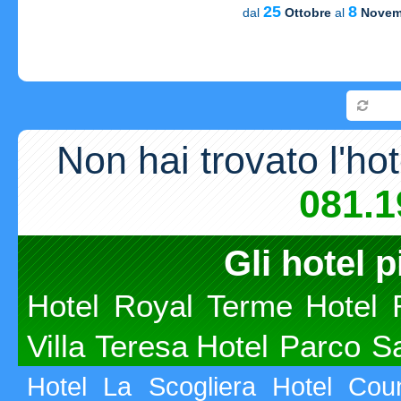
25
8
dal
Ottobre
al
Novem
Carica
Non hai trovato l'ho
081.1
Gli hotel p
Hotel Royal Terme
Hotel 
Villa Teresa
Hotel Parco S
Hotel La Scogliera
Hotel Cou