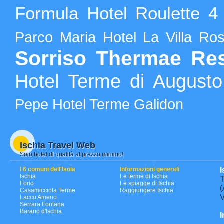
Formula Hotel Roulette 4 
Parco Maria
Hotel La Villa Ro
Sorriso Thermae Re
Hotel Terme di Augusto
Pepe
Hotel Terme Galidon
Ischia Travel Web
Solo hotel di qualità al prezzo minimo!
I 6 comuni dell'Isola
Informazioni generali
I
Ischia
Le terme di Ischia
T
Forio
Le spiagge di Ischia
(
Casamicciola Terme
Raggiungere Ischia
V
Lacco Ameno
Serrara Fontana
Barano d'Ischia
I