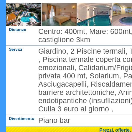
Distanze
Centro: 400mt, Mare: 600mt,
castiglione 3km
Servizi
Giardino, 2 Piscine termali
, Piscina termale coperta c
emozionali, Calidarium/Frigi
privata 400 mt, Solarium, P
Asciugacapelli, Riscaldamen
barriere architettoniche, An
endotipantiche (insufllazion
Culla 3 euro al giorno ,
Divertimento
Piano bar
Prezzi, offerte