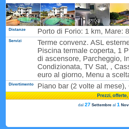
Distanze
Porto di Forio: 1 km, Mare:
Servizi
Terme convenz. ASL esterne 
Piscina termale coperta, 1 
di ascensore, Parcheggio, I
Condizionata, TV Sat, , Cassa
euro al giorno, Menu a scelt
Divertimento
Piano bar (2 volte al mese)
Prezzi, offerte
27
1
dal
Settembre
al
Nov