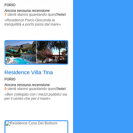
FORIO
Ancora nessuna recensione
7
utenti stanno guardando quest'
hotel
«
Residence Parco Gioconda la
tranquillità a pochi passi dal mare
»
Residence Villa Tina
FORIO
Ancora nessuna recensione
0
utenti stanno guardando quest'
hotel
«
Ben collegato con i mezzi pubblici sia
per il centro che per il mare
»