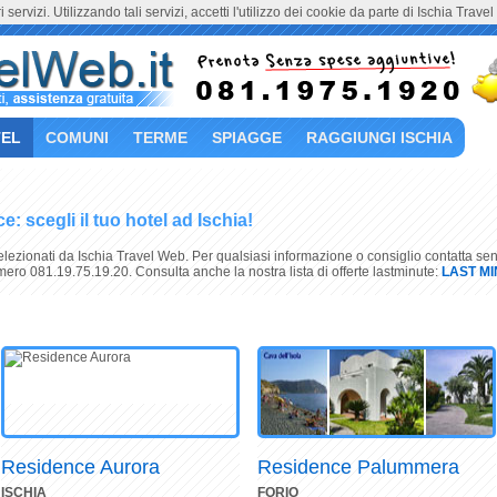
i servizi. Utilizzando tali servizi, accetti l'utilizzo dei cookie da parte di Ischia Trave
EL
COMUNI
TERME
SPIAGGE
RAGGIUNGI ISCHIA
: scegli il tuo hotel ad Ischia!
 selezionati da Ischia Travel Web. Per qualsiasi informazione o consiglio contatta se
mero 081.19.75.19.20. Consulta anche la nostra lista di offerte lastminute:
LAST M
Residence Aurora
Residence Palummera
ISCHIA
FORIO