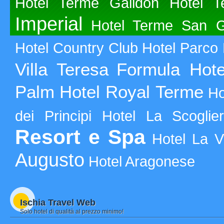
Hotel Terme Galidon
Hotel T
Imperial
Hotel Terme San G
Hotel Country Club
Hotel Parco
Villa Teresa
Formula Hotel
Palm
Hotel Royal Terme
Ho
dei Principi
Hotel La Scoglie
Resort e Spa
Hotel La V
Augusto
Hotel Aragonese
Ischia Travel Web
Solo hotel di qualità al prezzo minimo!