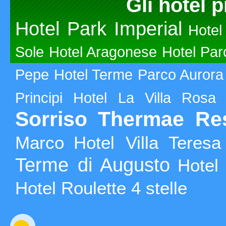
Gli hotel p
Hotel Park Imperial
Hotel
Sole
Hotel Aragonese
Hotel Par
Pepe
Hotel Terme Parco Aurora
Principi
Hotel La Villa Rosa
Sorriso Thermae Re
Marco
Hotel Villa Teresa
Terme di Augusto
Hotel
Hotel Roulette 4 stelle