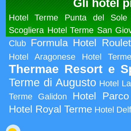
Gli hotel p
Hotel Terme Punta del Sole
Scogliera
Hotel Terme San Gio
Formula Hotel Roulet
Club
Hotel Aragonese
Hotel Term
Thermae Resort e S
Terme di Augusto
Hotel La
Hotel Parc
Terme Galidon
Hotel Royal Terme
Hotel Delf