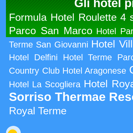
Gli hotel p
Formula Hotel Roulette 4 s
Parco San Marco
Hotel Par
Hotel Vil
Terme San Giovanni
Hotel Delfini
Hotel Terme Par
Country Club
Hotel Aragonese
Hotel Roy
Hotel La Scogliera
Sorriso Thermae Res
Royal Terme