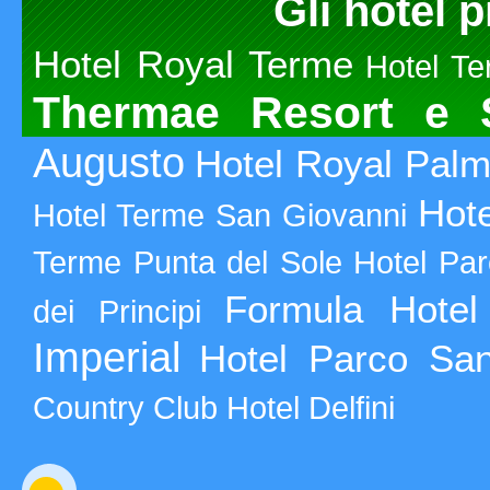
Gli hotel p
Hotel Royal Terme
Hotel T
Thermae Resort e 
Augusto
Hotel Royal Pal
Hote
Hotel Terme San Giovanni
Terme Punta del Sole
Hotel Pa
Formula Hotel 
dei Principi
Imperial
Hotel Parco Sa
Country Club
Hotel Delfini