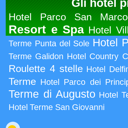
Gli hotel p
Hotel Parco San Marco
Resort e Spa
Hotel Vi
Hotel P
Terme Punta del Sole
Terme Galidon
Hotel Country C
Roulette 4 stelle
Hotel Delfi
Terme
Hotel Parco dei Princi
Terme di Augusto
Hotel T
Hotel Terme San Giovanni