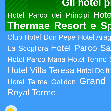
Gli hotel p
Hot
Hotel Parco dei Principi
Thermae Resort e S
Club
Hotel Don Pepe
Hotel Ara
Hotel Parco S
La Scogliera
Hotel Parco Maria
Hotel Terme 
Hotel Villa Teresa
Hotel Delfi
Grand 
Hotel Terme Galidon
Royal Terme