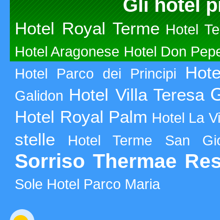
Gli hotel p
Hotel Royal Terme
Hotel T
Hotel Aragonese
Hotel Don Pep
Hot
Hotel Parco dei Principi
G
Hotel Villa Teresa
Galidon
Hotel Royal Palm
Hotel La V
stelle
Hotel Terme San Gio
Sorriso Thermae Res
Sole
Hotel Parco Maria